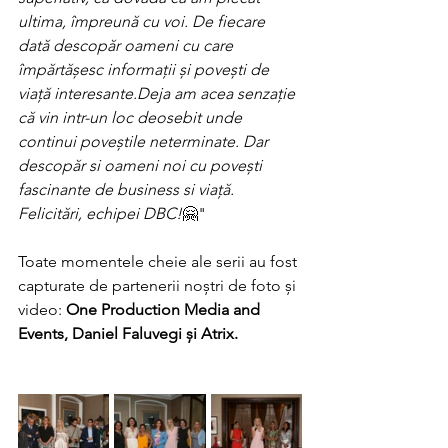
ultima, împreună cu voi. De fiecare 
dată descopăr oameni cu care 
împărtășesc informații și povești de 
viață interesante.Deja am acea senzație 
că vin intr-un loc deosebit unde 
continui poveștile neterminate. Dar 
descopăr si oameni noi cu povești 
fascinante de business si viață. 
Felicitări, echipei DBC!
🤗"
Toate momentele cheie ale serii au fost 
capturate de partenerii noștri de foto și 
video: 
One Production Media and 
Events, Daniel Faluvegi și Atrix.