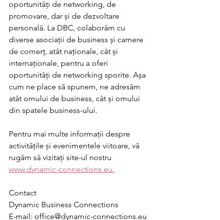
oportunități de networking, de 
promovare, dar și de dezvoltare 
personală. La DBC, colaborăm cu 
diverse asociații de business și camere 
de comerț, atât naționale, cât și 
internaționale, pentru a oferi 
oportunități de networking sporite. Așa 
cum ne place să spunem, ne adresăm 
atât omului de business, cât și omului 
din spatele business-ului.
Pentru mai multe informații despre 
activitățile și evenimentele viitoare, vă 
rugăm să vizitați site-ul nostru 
www.dynamic-connections.eu.
Contact
Dynamic Business Connections
E-mail: office@dynamic-connections.eu