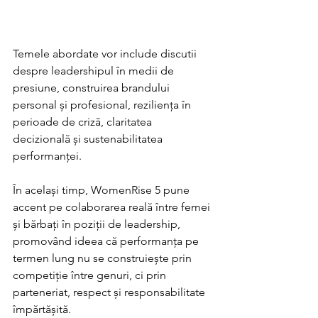
Temele abordate vor include discutii 
despre leadershipul în medii de 
presiune, construirea brandului 
personal și profesional, reziliența în 
perioade de criză, claritatea 
decizională și sustenabilitatea 
performanței.
În același timp, WomenRise 5 pune 
accent pe colaborarea reală între femei 
și bărbați în poziții de leadership, 
promovând ideea că performanța pe 
termen lung nu se construiește prin 
competiție între genuri, ci prin 
parteneriat, respect și responsabilitate 
împărtășită.