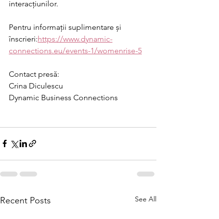
interacțiunilor.
Pentru informații suplimentare și 
înscrieri:
https://www.dynamic-
connections.eu/events-1/womenrise-5
Contact presă:
Crina Diculescu
Dynamic Business Connections
See All
Recent Posts