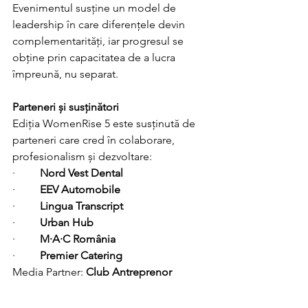
Evenimentul susține un model de 
leadership în care diferențele devin 
complementarități, iar progresul se 
obține prin capacitatea de a lucra 
împreună, nu separat.
Parteneri și susținători
Ediția WomenRise 5 este susținută de 
parteneri care cred în colaborare, 
profesionalism și dezvoltare:
·         
Nord Vest Dental
·         
EEV Automobile
·         
Lingua Transcript
·         
Urban Hub
·         
M·A·C România
·         
Premier Catering
Media Partner: 
Club Antreprenor