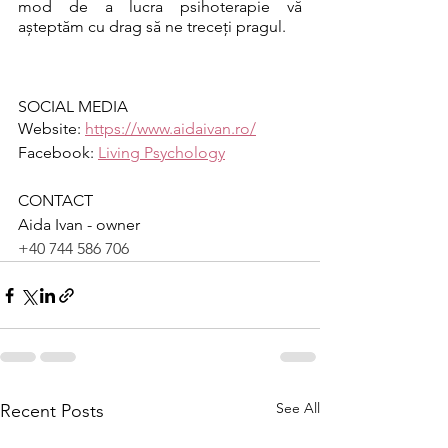
mod de a lucra psihoterapie vă 
așteptăm cu drag să ne treceți pragul. 
SOCIAL MEDIA
Website: 
https://www.aidaivan.ro/
Facebook: 
Living Psychology
CONTACT
Aida Ivan - owner
+40 744 586 706
See All
Recent Posts