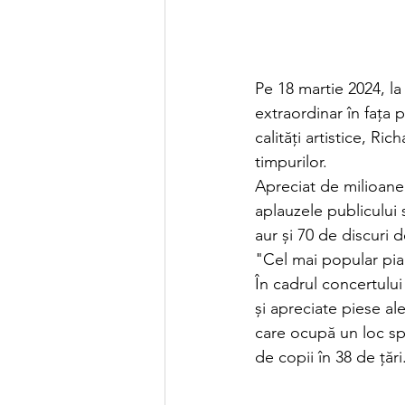
Pe 18 martie 2024, la
extraordinar în fața 
calități artistice, R
timpurilor.
Apreciat de milioane
aplauzele publicului
aur și 70 de discuri 
"Cel mai popular pia
În cadrul concertulu
și apreciate piese al
care ocupă un loc spe
de copii în 38 de țări