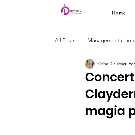
Home
All Posts
Managementul timp
Crina Diculescu
Feb
Concert
Clayder
magia p