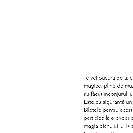
Te vei bucura de tale
magice, pline de muzi
au făcut înconjurul lu
Este cu siguranță un
Biletele pentru acest
participa la o experi
magia pianului lui R