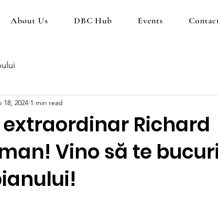
About Us
DBC Hub
Events
Contac
ului
 18, 2024
1 min read
 extraordinar Richard
man! Vino să te bucur
ianului!