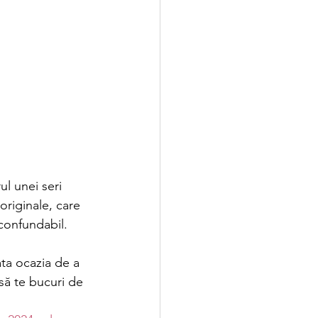
ul unei seri 
riginale, care 
nconfundabil. 
ta ocazia de a 
să te bucuri de 