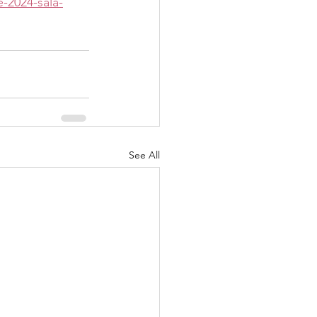
-2024-sala-
See All