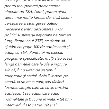
pentru recuperarea persoanelor 
afectate de TSA. Astfel, putem ajuta 
direct mai multe familii, dar și să facem 
cercetarea și strângerea datelor 
necesare pentru dezvoltarea unor 
politici și strategii naționale pe termen 
lung. Pentru anul 2023, ne dorim să 
ajutăm cel puțin 100 de adolescenți și 
adulți cu TSA. Pentru ei nu existau 
programe specializate, mulți stau acasă 
lângă părintele care le oferă îngrijire 
zilnică, fiind uitați de sistemul 
terapeutic și social. Abia îi vedem pe 
stradă, la un restaurant, sau făcând 
lucrurile simple care se cuvin oricărui 
adolescent sau adult, care aduc 
normalitate și bucurie în viață. Atât prin 
intermediul asociației, cât și al 