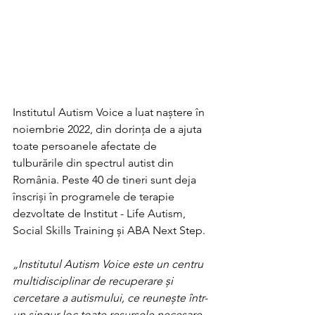
Institutul Autism Voice a luat naștere în 
noiembrie 2022, din dorința de a ajuta 
toate persoanele afectate de 
tulburările din spectrul autist din 
România. Peste 40 de tineri sunt deja 
înscriși în programele de terapie 
dezvoltate de Institut - Life Autism, 
Social Skills Training și ABA Next Step. 
„Institutul Autism Voice este un centru 
multidisciplinar de recuperare și 
cercetare a autismului, ce reunește într-
un singur loc toate resursele necesare 