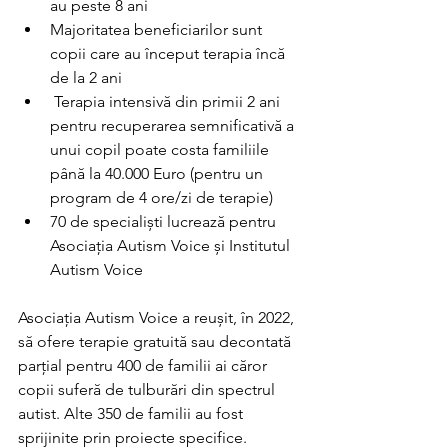
au peste 8 ani 
Majoritatea beneficiarilor sunt 
copii care au început terapia încă 
de la 2 ani 
 Terapia intensivă din primii 2 ani 
pentru recuperarea semnificativă a 
unui copil poate costa familiile 
până la 40.000 Euro (pentru un 
program de 4 ore/zi de terapie) 
70 de specialiști lucrează pentru 
Asociația Autism Voice și Institutul 
Autism Voice 
Asociația Autism Voice a reușit, în 2022, 
să ofere terapie gratuită sau decontată 
parțial pentru 400 de familii ai căror 
copii suferă de tulburări din spectrul 
autist. Alte 350 de familii au fost 
sprijinite prin proiecte specifice.