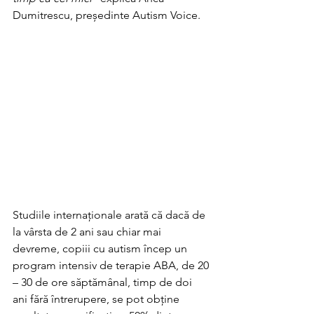
Dumitrescu, președinte Autism Voice. 
Studiile internaționale arată că dacă de 
la vârsta de 2 ani sau chiar mai 
devreme, copiii cu autism încep un 
program intensiv de terapie ABA, de 20 
– 30 de ore săptămânal, timp de doi 
ani fără întrerupere, se pot obține 