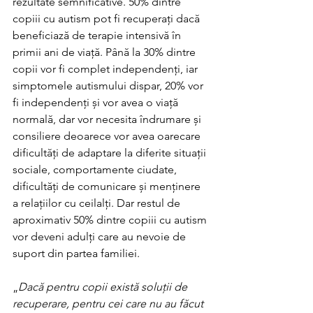
rezultate semnificative. 50% dintre 
copiii cu autism pot fi recuperați dacă 
beneficiază de terapie intensivă în 
primii ani de viață. Până la 30% dintre 
copii vor fi complet independenți, iar 
simptomele autismului dispar, 20% vor 
fi independenți și vor avea o viață 
normală, dar vor necesita îndrumare și 
consiliere deoarece vor avea oarecare 
dificultăți de adaptare la diferite situații 
sociale, comportamente ciudate, 
dificultăți de comunicare și menținere 
a relațiilor cu ceilalți. Dar restul de 
aproximativ 50% dintre copiii cu autism 
vor deveni adulți care au nevoie de 
suport din partea familiei.
„
Dacă pentru copii există soluții de 
recuperare, pentru cei care nu au făcut 