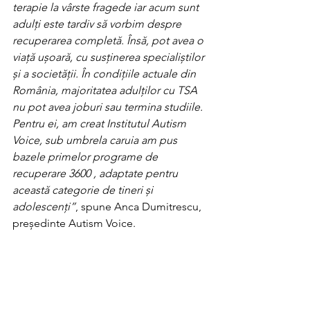
terapie la vârste fragede iar acum sunt 
adulți este tardiv să vorbim despre 
recuperarea completă. Însă, pot avea o 
viață ușoară, cu susținerea specialiștilor 
și a societății. În condițiile actuale din 
România, majoritatea adulților cu TSA 
nu pot avea joburi sau termina studiile. 
Pentru ei, am creat Institutul Autism 
Voice, sub umbrela caruia am pus 
bazele primelor programe de 
recuperare 3600 , adaptate pentru 
această categorie de tineri și 
adolescenți”
, spune Anca Dumitrescu, 
președinte Autism Voice. 