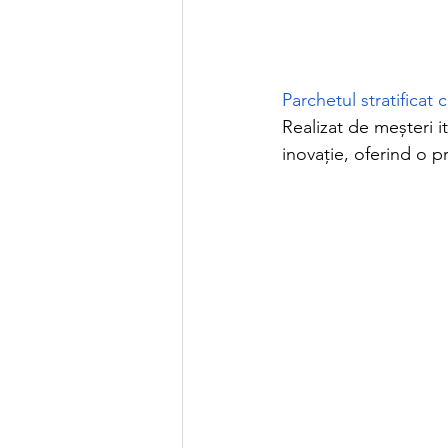
Parchetul stratificat 
Realizat de meșteri it
inovație, oferind o p