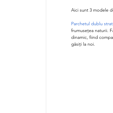
Aici sunt 3 modele de
Parchetul dublu strat
frumusețea naturii. Fa
dinamic, fiind compat
găsiți la noi.