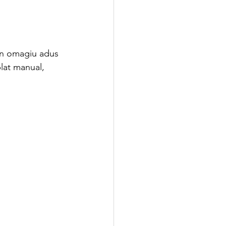
 un omagiu adus 
lat manual, 