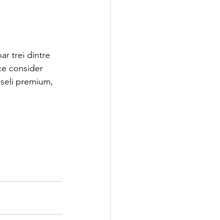
ar trei dintre 
ce consider 
seli premium, 