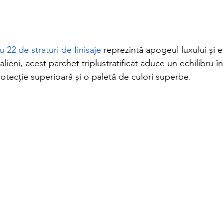
cu 22 de straturi de finisaje
 reprezintă apogeul luxului și e
alieni, acest parchet triplustratificat aduce un echilibru înt
rotecție superioară și o paletă de culori superbe.