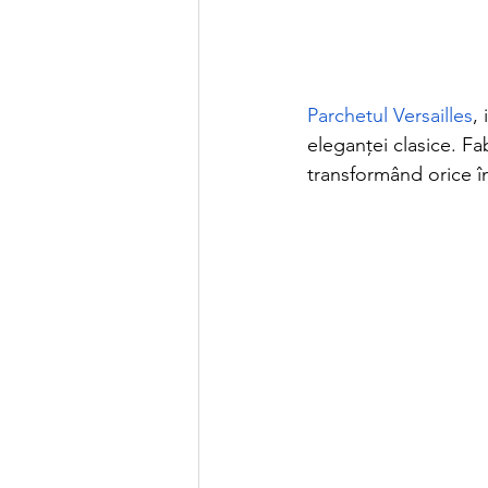
Parchetul Versailles
,
eleganței clasice. Fa
transformând orice în