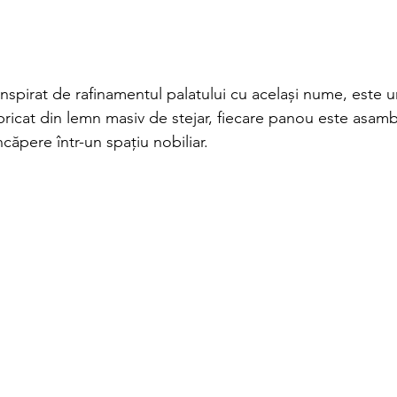
 inspirat de rafinamentul palatului cu același nume, este
bricat din lemn masiv de stejar, fiecare panou este asamb
căpere într-un spațiu nobiliar.