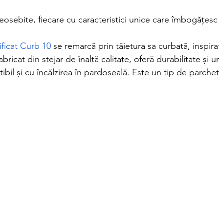
osebite, fiecare cu caracteristici unice care îmbogățesc 
ificat Curb 10
 se remarcă prin tăietura sa curbată, inspira
bricat din stejar de înaltă calitate, oferă durabilitate și u
ibil și cu încălzirea în pardoseală. Este un tip de parchet 