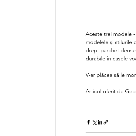
Aceste trei modele - C
modelele și stiluril
drept parchet deoseb
durabile în casele vo
V-ar plăcea să le mon
Articol oferit de Ge