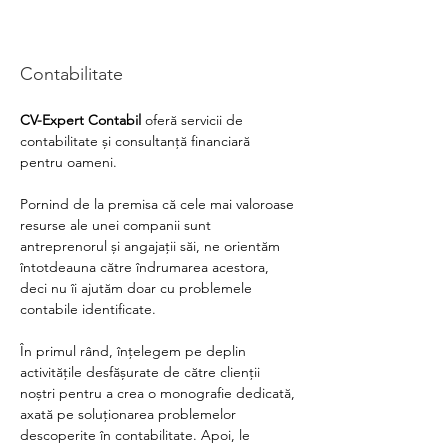
Contabilitate
CV-Expert Contabil
 oferă servicii de 
contabilitate și consultanță financiară 
pentru oameni. 
Pornind de la premisa că cele mai valoroase 
resurse ale unei companii sunt 
antreprenorul și angajații săi, ne orientăm 
întotdeauna către îndrumarea acestora, 
deci nu îi ajutăm doar cu problemele 
contabile identificate. 
În primul rând, înțelegem pe deplin 
activitățile desfășurate de către clienții 
noștri pentru a crea o monografie dedicată, 
axată pe soluționarea problemelor 
descoperite în contabilitate. Apoi, le 