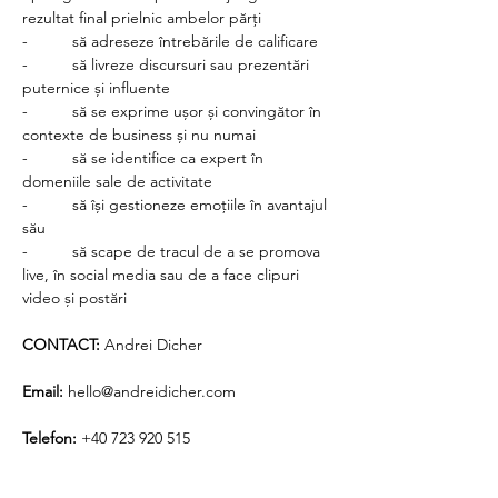
rezultat final prielnic ambelor părți
-          să adreseze întrebările de calificare
-          să livreze discursuri sau prezentări 
puternice și influente
-          să se exprime ușor și convingător în 
contexte de business și nu numai
-          să se identifice ca expert în 
domeniile sale de activitate
-          să își gestioneze emoțiile în avantajul 
său
-          să scape de tracul de a se promova 
live, în social media sau de a face clipuri 
video și postări
CONTACT: 
Andrei Dicher
Email: 
hello@andreidicher.com
Telefon: 
+40 723 920 515