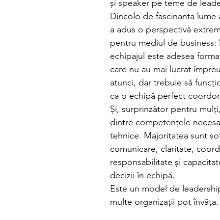
și speaker pe teme de leade
Dincolo de fascinanta lume a 
a adus o perspectivă extrem
pentru mediul de business: î
echipajul este adesea forma
care nu au mai lucrat împre
atunci, dar trebuie să funcț
ca o echipă perfect coordon
Și, surprinzător pentru mulți
dintre competențele necesa
tehnice. Majoritatea sunt soft
comunicare, claritate, coord
responsabilitate și capacitat
decizii în echipă.
Este un model de leadership
multe organizații pot învăța.