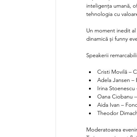
inteligența umană, 
tehnologia cu valoar
Un moment inedit al s
dinamică și funny eve
Speakerii remarcabili
Cristi Movilă 
Adela Jansen – E
Irina Stoenescu
Oana Ciobanu –
Aida Ivan – Fond
Theodor Dimache
Moderatoarea evenim