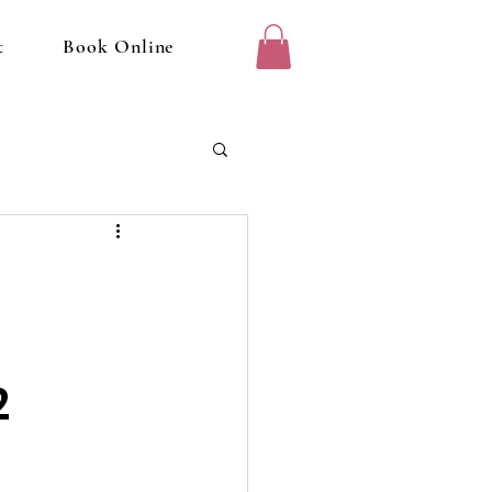
t
Book Online
2