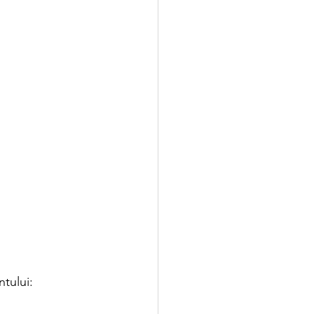
tului: