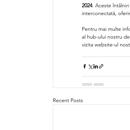
2024
. Aceste întâlni
interconectată, oferi
Pentru mai multe inf
al hub-ului nostru de
vizita website-ul nost
Recent Posts