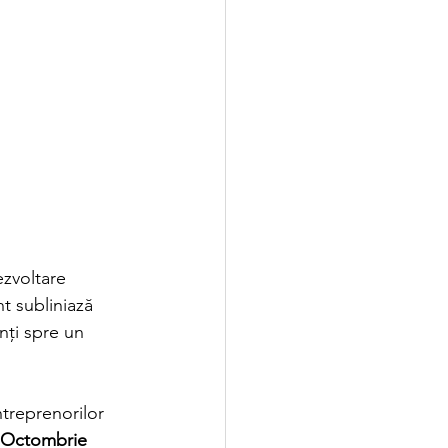
zvoltare 
 subliniază 
ți spre un 
treprenorilor 
 Octombrie 