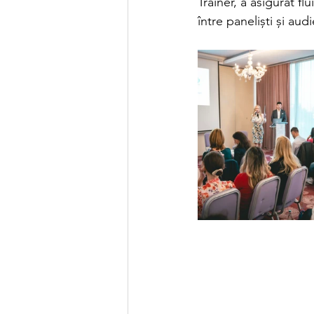
Trainer, a asigurat fl
între paneliști și aud