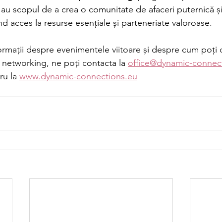
ri au scopul de a crea o comunitate de afaceri puternică și
nd acces la resurse esențiale și parteneriate valoroase.
ormații despre evenimentele viitoare și despre cum poț
 networking, ne poți contacta la 
office@dynamic-connec
ru la 
www.dynamic-connections.eu