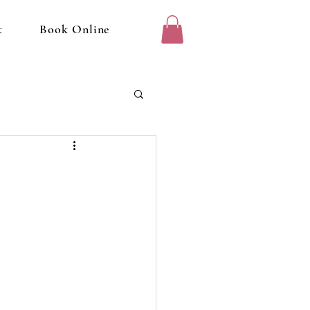
t
Book Online