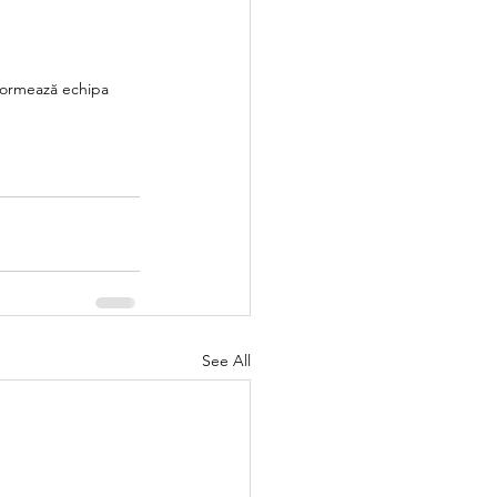
nformează echipa 
See All