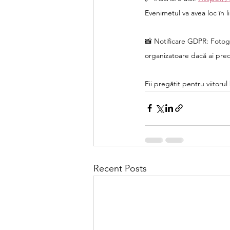
Evenimetul va avea loc în 
📸 Notificare GDPR: Fotogr
organizatoare dacă ai pre
Fii pregătit pentru viitoru
Recent Posts