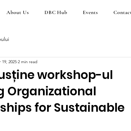
About Us
DBC Hub
Events
Contac
ului
 19, 2025
2 min read
usține workshop-ul
 Organizational
ships for Sustainable