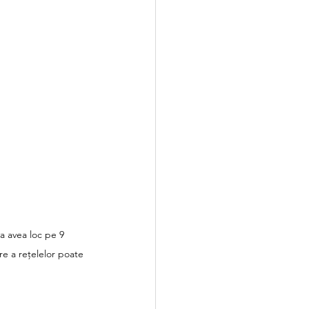
 avea loc pe 9 
re a rețelelor poate 