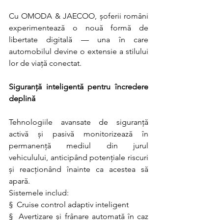
Cu OMODA & JAECOO, șoferii români 
experimentează o nouă formă de 
libertate digitală — una în care 
automobilul devine o extensie a stilului 
lor de viață conectat.
Siguranță inteligentă pentru încredere 
deplină
Tehnologiile avansate de siguranță 
activă și pasivă monitorizează în 
permanență mediul din jurul 
vehiculului, anticipând potențiale riscuri 
și reacționând înainte ca acestea să 
apară.           
Sistemele includ:
§  Cruise control adaptiv inteligent
§  Avertizare și frânare automată în caz 