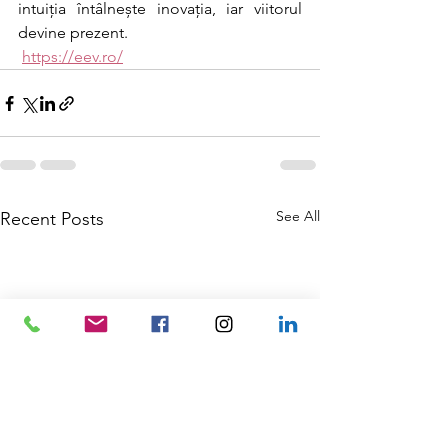
intuiția întâlnește inovația, iar viitorul 
devine prezent.
https://eev.ro/
See All
Recent Posts