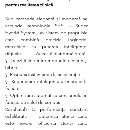
pentru realitatea zilnică
Sub caroseria elegantă și modernă se 
ascunde tehnologia SHS – Super 
Hybrid System, un sistem de propulsie 
care combină precizia ingineriei 
mecanice cu puterea inteligenței 
digitale.            Această platformă oferă:
§  Tranziții line între modurile electric și 
hibrid
§  Răspuns instantaneu la accelerație
§  Regenerare inteligentă a energiei la 
frânare
§  Optimizare automată a consumului în 
funcție de stilul de condus
Rezultatul? O performanță constant 
echilibrată — puternică atunci când 
este nevoie, eficientă atunci când 