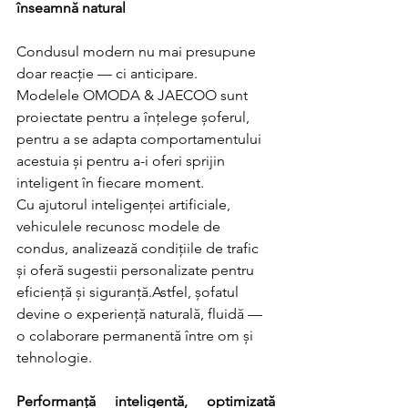
înseamnă natural
Condusul modern nu mai presupune 
doar reacție — ci anticipare.            
Modelele OMODA & JAECOO sunt 
proiectate pentru a înțelege șoferul, 
pentru a se adapta comportamentului 
acestuia și pentru a-i oferi sprijin 
inteligent în fiecare moment.
Cu ajutorul inteligenței artificiale, 
vehiculele recunosc modele de 
condus, analizează condițiile de trafic 
și oferă sugestii personalizate pentru 
eficiență și siguranță.Astfel, șofatul 
devine o experiență naturală, fluidă — 
o colaborare permanentă între om și 
tehnologie.
Performanță inteligentă, optimizată 