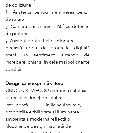
de coliziune
§  Asistență pentru menținerea benzii 
de rulare
§  Cameră panoramică 360° cu detecție 
de pietoni
§  Asistent pentru trafic aglomerat
Această rețea de protecție digitală 
oferă un sentiment autentic de 
încredere, chiar și în cele mai solicitante 
condiții.
Design care exprimă viitorul
OMODA & JAECOO combină estetica 
futuristă cu funcționalitatea 
inteligentă.            Liniile sculpturale, 
proporțiile echilibrate și iluminarea 
ambientală modernă reflectă o 
filozofie de design inspirată de 