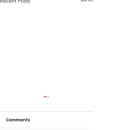
See All
Recent Posts
Comments