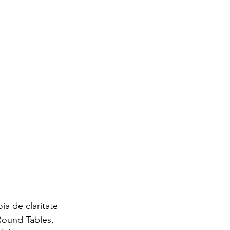
ia de claritate 
Round Tables, 