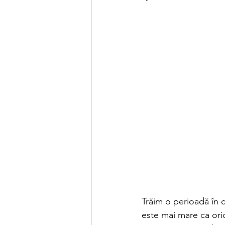
Trăim o perioadă în c
este mai mare ca ori