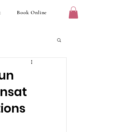
t
Book Online
 un
ansat
ions