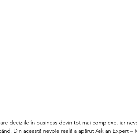
are deciziile în business devin tot mai complexe, iar nevo
când. Din această nevoie reală a apărut Ask an Expert – 