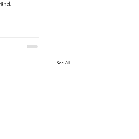
rând.
See All