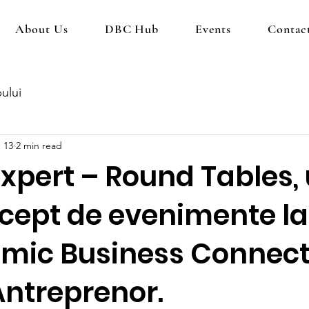
About Us
DBC Hub
Events
Contac
ului
 13
2 min read
xpert – Round Tables,
cept de evenimente l
mic Business Connect
Antreprenor.