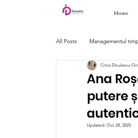
Home
All Posts
Managementul timp
Crina Diculescu
Oct
Ana Roș
putere ș
autentic
Updated:
Oct 28, 2025