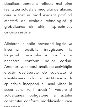
detaliate, pentru a reflecta mai bine 
realitatea actuală a mediului de afaceri, 
care a fost în mod evident profund 
afectată de evoluția tehnologică și 
globalizarea din ultimii aproximativ 
cincisprezece ani.
Alinierea la noile prevederi legale va 
însemna posibila înregistrare la 
Registrul comerțului a modificărilor 
necesare conform noilor coduri. 
Anterior, vor trebui analizate activitățile 
efectiv desfășurate de societate și 
identificarea codurilor CAEN care vor fi 
aplicabile începand cu anul viitor. În 
acest sens, va fi avută în vedere și 
actualizarea obligatorie a actului 
constitutiv conform modificărilor care 
vor opera.