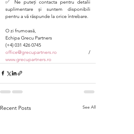
✅ Ne puteți contacta pentru detalii 
suplimentare și suntem disponibili 
pentru a vă răspunde la orice întrebare.
O zi frumoasă, 
Echipa Grecu Partners 
(+4) 031 426 0745 
office@grecupartners.ro
 / 
www.grecupartners.ro
See All
Recent Posts