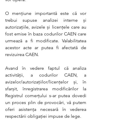
O mențiune importantă este că vor 
trebui supuse analizei interne și 
autorizațiile, avizele și licențele care au 
fost emise în baza codurilor CAEN care 
urmează a fi modificate. Valabilitatea 
acestor acte ar putea fi afectată de 
revizuirea CAEN.
Avand în vedere faptul că analiza 
activității, a codurilor CAEN, a 
avizelor/autorizațiilor/licențelor și, în 
sfarșit, înregistrarea modificărilor la 
Registrul comerțului s-ar putea dovedi 
un proces plin de provocări, vă putem 
oferi asistența necesară în vederea 
respectării obligației impuse de lege.