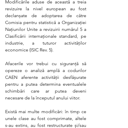
Modificările aduse de această a treia 
revizuire la nivel european au fost 
declanșate de adoptarea de către 
Comisia pentru statistică a Organizației 
Națiunilor Unite a revizuirii numărul 5 a 
Clasificării internaționale standard, pe 
industrie, a tuturor activităților 
economice (ISIC Rev. 5).
Afacerile vor trebui cu siguranță să 
opereze o analiză amplă a codurilor 
CAEN aferente activității desfășurate 
pentru a putea determina eventualele 
schimbări care ar putea deveni 
necesare de la începutul anului viitor.
Există mai multe modificări: în timp ce 
unele clase au fost comprimate, altele 
s-au extins, au fost restructurate și/sau 