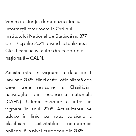
Venim în atenția dumneavoastră cu 
informații referitoare la Ordinul 
Institutului Național de Statiscă nr. 377 
din 17 aprilie 2024 privind actualizarea 
Clasificării activităților din economia 
națională – CAEN.
Acesta intră în vigoare la data de 1 
ianuarie 2025, fiind astfel oficializată cea 
de-a treia revizuire a Clasificării 
activităților din economia națională 
(CAEN). Ultima revizuire a intrat în 
vigoare în anul 2008. Actualizarea ne 
aduce în linie cu noua versiune a 
clasificării activităților economice 
aplicabilă la nivel european din 2025.