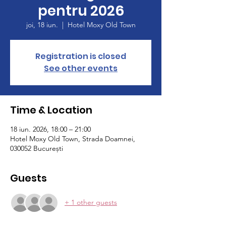
pentru 2026
joi, 18 iun.
  |  
Hotel Moxy Old Town
Registration is closed
See other events
Time & Location
18 iun. 2026, 18:00 – 21:00
Hotel Moxy Old Town, Strada Doamnei,
030052 București
Guests
+ 1 other guests