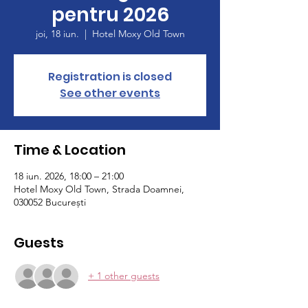
pentru 2026
joi, 18 iun.
  |  
Hotel Moxy Old Town
Registration is closed
See other events
Time & Location
18 iun. 2026, 18:00 – 21:00
Hotel Moxy Old Town, Strada Doamnei,
030052 București
Guests
+ 1 other guests