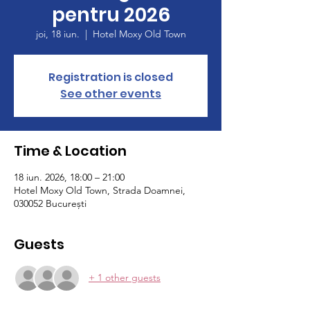
pentru 2026
joi, 18 iun.
  |  
Hotel Moxy Old Town
Registration is closed
See other events
Time & Location
18 iun. 2026, 18:00 – 21:00
Hotel Moxy Old Town, Strada Doamnei,
030052 București
Guests
+ 1 other guests